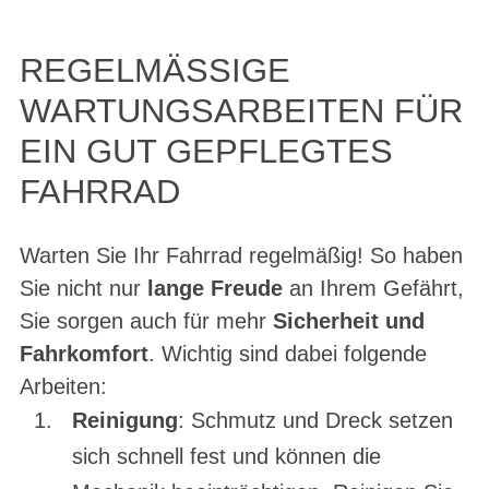
REGELMÄSSIGE W
ARTUNGSARBEITEN FÜR E
IN GUT GEPFLEGTES F
AHRRAD
Warten Sie Ihr Fahrrad regelmäßig! So haben
Sie nicht nur
lange Freude
an Ihrem Gefährt,
Sie sorgen auch für mehr
Sicherheit und
Fahrkomfort
. Wichtig sind dabei folgende
Arbeiten:
Reinigung
: Schmutz und Dreck setzen
sich schnell fest und können die