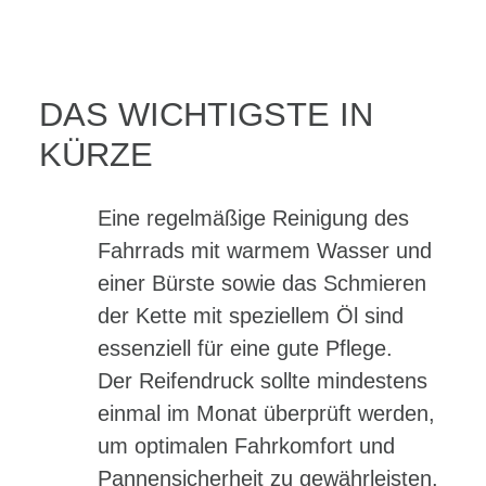
DAS WICHTIGSTE IN
KÜRZE
Eine regelmäßige Reinigung des
Fahrrads mit warmem Wasser und
einer Bürste sowie das Schmieren
der Kette mit speziellem Öl sind
essenziell für eine gute Pflege.
Der Reifendruck sollte mindestens
einmal im Monat überprüft werden,
um optimalen Fahrkomfort und
Pannensicherheit zu gewährleisten.