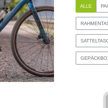
ALLE
PA
RAHMENTA
SATTELTAS
GEPÄCKBO