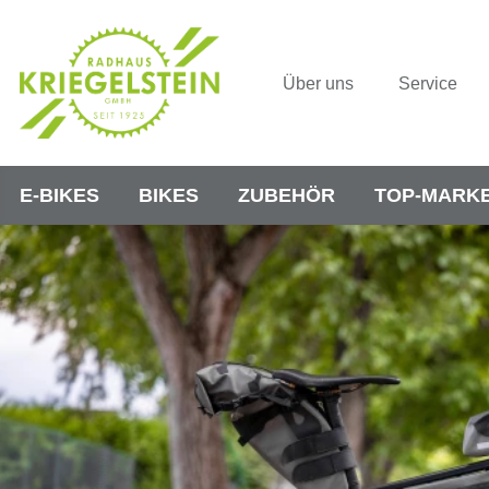
Über uns
Service
E-BIKES
BIKES
ZUBEHÖR
TOP-MARK