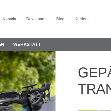
Kontakt
Downloads
Blog
Karriere
EN
WERKSTATT
GEP
TRA