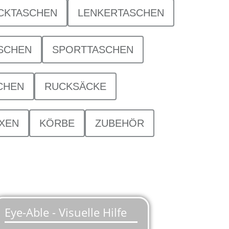
CKTASCHEN
LENKERTASCHEN
SCHEN
SPORTTASCHEN
CHEN
RUCKSÄCKE
XEN
KÖRBE
ZUBEHÖR