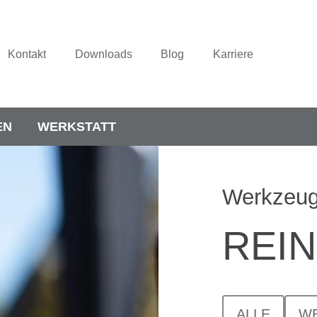
Kontakt
Downloads
Blog
Karriere
EN
WERKSTATT
Werkzeuge
REI
ALLE
W