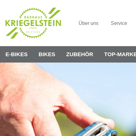
Über uns
Service
E-BIKES
BIKES
ZUBEHÖR
TOP-MARK