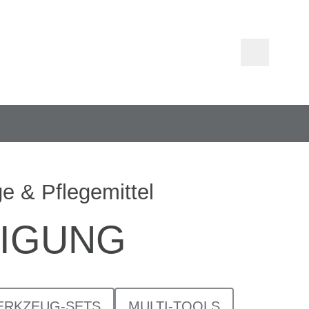
 & Pflegemittel
NIGUNG
ERKZEUG-SETS
MULTI-TOOLS