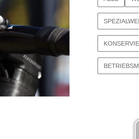
SPEZIALW
KONSERVI
BETRIEBSM