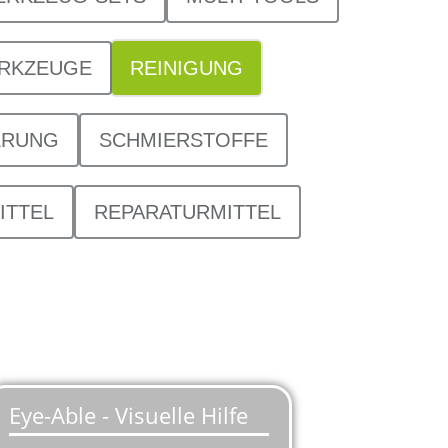
ERKZEUGE
REINIGUNG
ERUNG
SCHMIERSTOFFE
ITTEL
REPARATURMITTEL