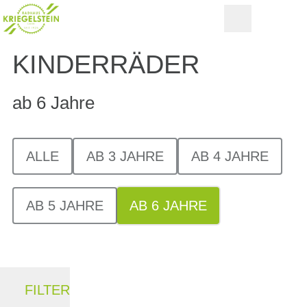
KINDERRÄDER
ab 6 Jahre
ALLE
AB 3 JAHRE
AB 4 JAHRE
AB 5 JAHRE
AB 6 JAHRE
FILTER