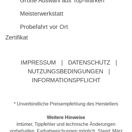
Große Auswahl aus Top-Marken
Meisterwerkstatt
Probefahrt vor Ort
Zertifikat
IMPRESSUM
|
DATENSCHUTZ
|
NUTZUNGSBEDINGUNGEN
|
INFORMATIONSPFLICHT
* Unverbindliche Preisempfehlung des Herstellers
Weitere Hinweise
Irrtümer, Tippfehler und technische Änderungen
vorbehalten. Farbabweichungen möglich. Stand: März