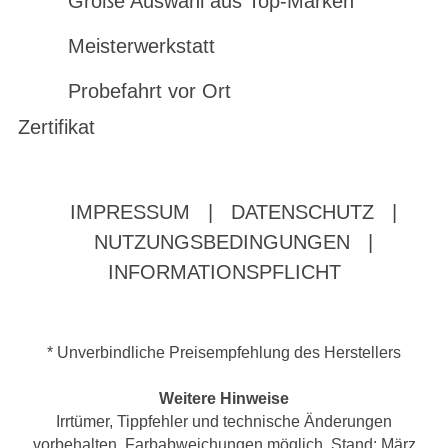
Große Auswahl aus Top-Marken
Meisterwerkstatt
Probefahrt vor Ort
Zertifikat
IMPRESSUM
|
DATENSCHUTZ
|
NUTZUNGSBEDINGUNGEN
|
INFORMATIONSPFLICHT
* Unverbindliche Preisempfehlung des Herstellers
Weitere Hinweise
Irrtümer, Tippfehler und technische Änderungen
vorbehalten. Farbabweichungen möglich. Stand: März