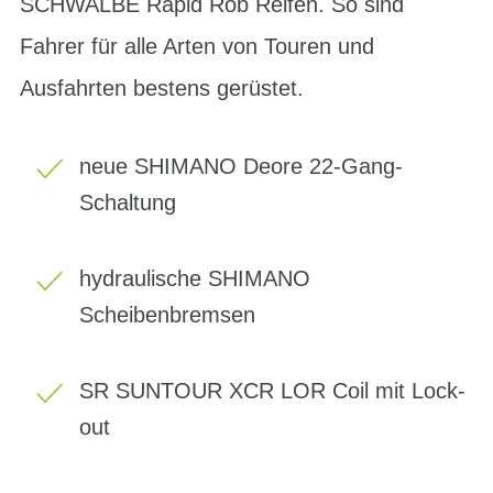
SCHWALBE Rapid Rob Reifen. So sind
Fahrer für alle Arten von Touren und
Ausfahrten bestens gerüstet.
neue SHIMANO Deore 22-Gang-
Schaltung
hydraulische SHIMANO
Scheibenbremsen
SR SUNTOUR XCR LOR Coil mit Lock-
out