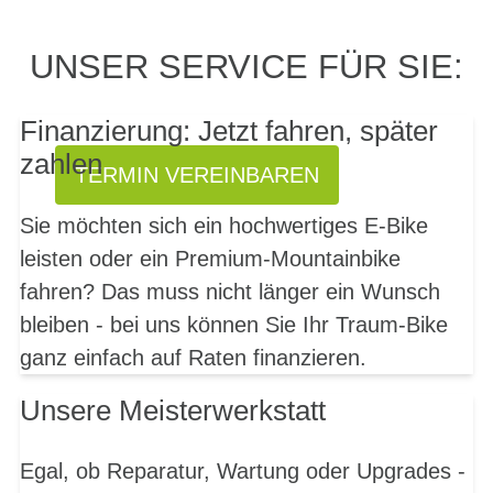
PROBEFAHRT? JA,
UNSER SERVICE FÜR SIE:
SOFORT!
Finanzierung: Jetzt fahren, später
zahlen
TERMIN VEREINBAREN
Sie möchten sich ein hochwertiges E-Bike
leisten oder ein Premium-Mountainbike
fahren? Das muss nicht länger ein Wunsch
bleiben - bei uns können Sie Ihr Traum-Bike
ganz einfach auf Raten finanzieren.
Unsere Meisterwerkstatt
Egal, ob Reparatur, Wartung oder Upgrades -