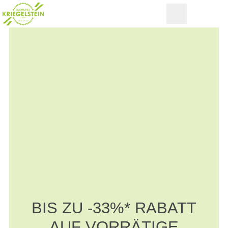
BIS ZU -33%* RABATT
AUF VORRÄTIGE