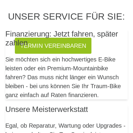
PROBEFAHRT? JA,
UNSER SERVICE FÜR SIE:
SOFORT!
Finanzierung: Jetzt fahren, später
zahlen
TERMIN VEREINBAREN
Sie möchten sich ein hochwertiges E-Bike
leisten oder ein Premium-Mountainbike
fahren? Das muss nicht länger ein Wunsch
bleiben - bei uns können Sie Ihr Traum-Bike
ganz einfach auf Raten finanzieren.
Unsere Meisterwerkstatt
Egal, ob Reparatur, Wartung oder Upgrades -