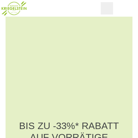
BIS ZU -33%* RABATT
AUF VORRÄTIGE