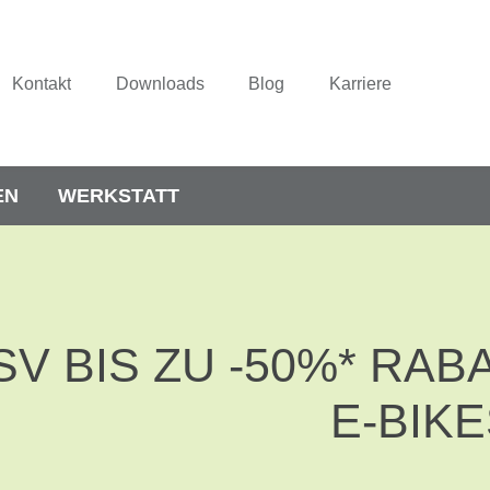
Kontakt
Downloads
Blog
Karriere
EN
WERKSTATT
SV BIS ZU -50%* RAB
E-BIK