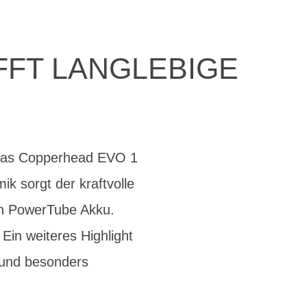
FFT LANGLEBIGE
t das Copperhead EVO 1
k sorgt der kraftvolle
en PowerTube Akku.
Ein weiteres Highlight
 und besonders