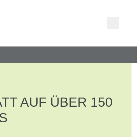
ATT AUF ÜBER 150
ES