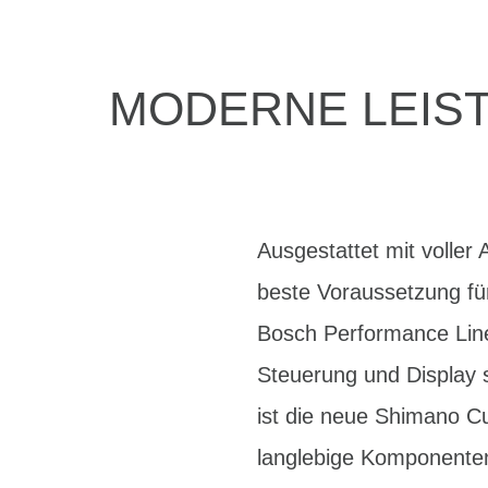
MODERNE LEIST
Ausgestattet mit volle
beste Voraussetzung für
Bosch Performance Line
Steuerung und Display s
ist die neue Shimano C
langlebige Komponenten 