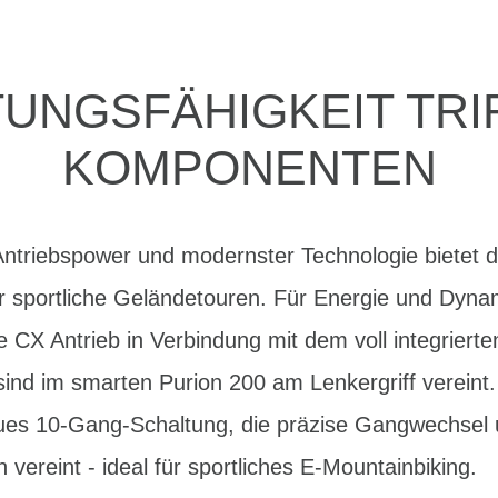
UNGSFÄHIGKEIT TRI
KOMPONENTEN
r Antriebspower und modernster Technologie biete
 sportliche Geländetouren. Für Energie und Dynami
 CX Antrieb in Verbindung mit dem voll integriert
ind im smarten Purion 200 am Lenkergriff vereint. 
ues 10-Gang-Schaltung, die präzise Gangwechsel
vereint - ideal für sportliches E-Mountainbiking.