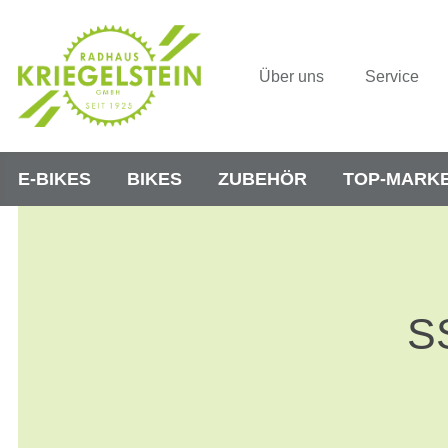
Über uns
Service
E-BIKES
BIKES
ZUBEHÖR
TOP-MARK
S