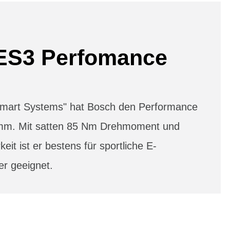
ES3 Perfomance
"Smart Systems" hat Bosch den Performance
mm. Mit satten 85 Nm Drehmoment und
keit ist er bestens für sportliche E-
er geeignet.