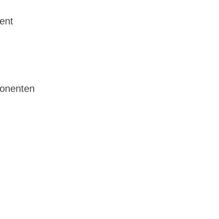
ent
ponenten