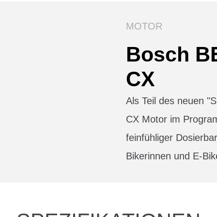
MOTOR
Bosch B
CX
Als Teil des neuen 
CX Motor im Progra
feinfühliger Dosierbar
Bikerinnen und E-Bik