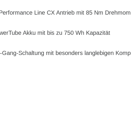
h Performance Line CX Antrieb mit 85 Nm Drehmom
PowerTube Akku mit bis zu 750 Wh Kapazität
-Gang-Schaltung mit besonders langlebigen Kom