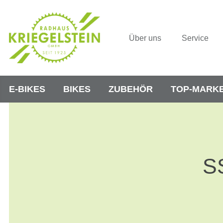
Über uns
Service
E-BIKES
BIKES
ZUBEHÖR
TOP-MARK
S