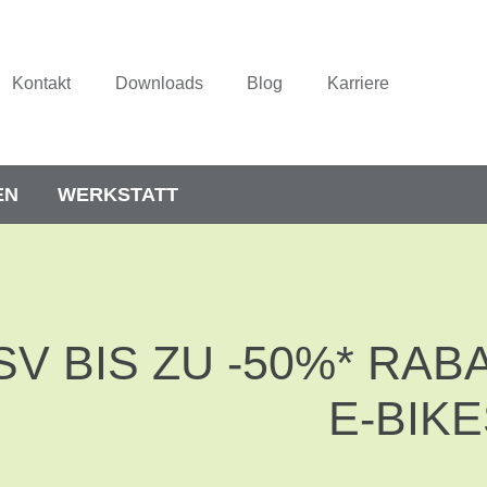
Kontakt
Downloads
Blog
Karriere
EN
WERKSTATT
SV BIS ZU -50%* RAB
E-BIK