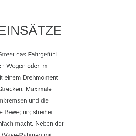
 EINSÄTZE
treet das Fahrgefühl
chen Wegen oder im
 mit einem Drehmoment
 Strecken. Maximale
enbremsen und die
le Bewegungsfreiheit
infach macht. Neben der
ls Wave-Rahmen mit