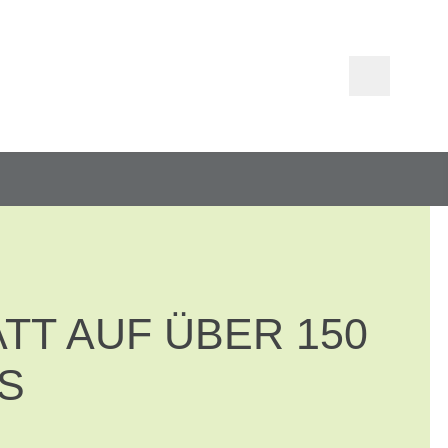
ATT AUF ÜBER 150
ES