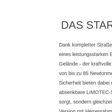
DAS STAR
Dank kompletter Straß
eines leistungsstarken 
Gelände - der kraftvol
von bis zu 85 Newtonme
Sicherheit bieten dabe
absenkbare LIMOTEC-Satt
sorgt, sondern gleichze
Version mit Herrenrah