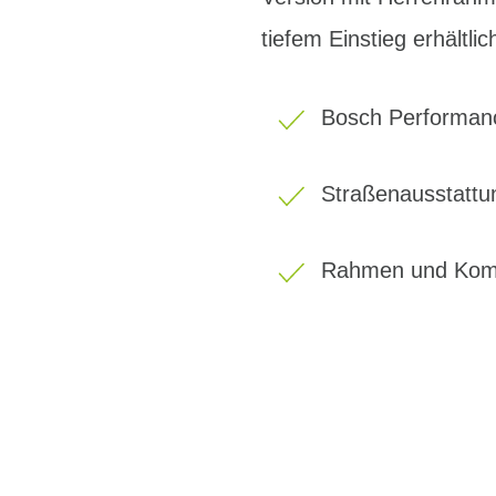
tiefem Einstieg erhältlic
Bosch Performanc
Straßenausstattu
Rahmen und Kompo