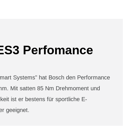
ES3 Perfomance
"Smart Systems" hat Bosch den Performance
mm. Mit satten 85 Nm Drehmoment und
keit ist er bestens für sportliche E-
er geeignet.