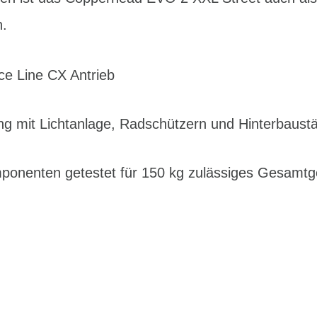
h.
e Line CX Antrieb
ng mit Lichtanlage, Radschützern und Hinterbaust
nenten getestet für 150 kg zulässiges Gesamtg