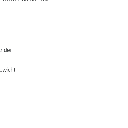
änder
ewicht