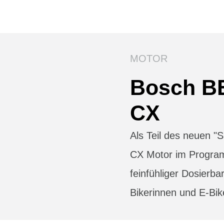
MOTOR
Bosch B
CX
Als Teil des neuen 
CX Motor im Progra
feinfühliger Dosierbar
Bikerinnen und E-Bik