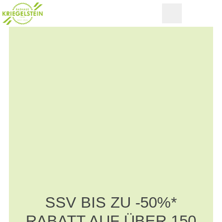
SSV BIS ZU -50%*
RABATT AUF ÜBER 150