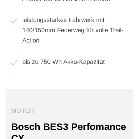
leistungsstarkes Fahrwerk mit
140/150mm Federweg für volle Trail-
Action
bis zu 750 Wh Akku-Kapazität
MOTOR
Bosch BES3 Perfomance
CX