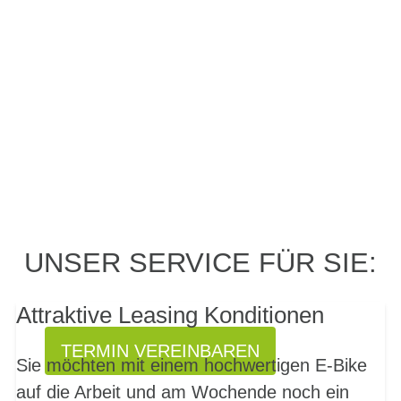
PROBEFAHRT? JA,
UNSER SERVICE FÜR SIE:
SOFORT!
Attraktive Leasing Konditionen
TERMIN VEREINBAREN
Sie möchten mit einem hochwertigen E-Bike
auf die Arbeit und am Wochende noch ein