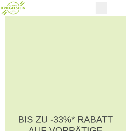
BIS ZU -33%* RABATT
AUF VORRÄTIGE