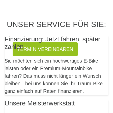
PROBEFAHRT? JA,
UNSER SERVICE FÜR SIE:
SOFORT!
Finanzierung: Jetzt fahren, später
zahlen
TERMIN VEREINBAREN
Sie möchten sich ein hochwertiges E-Bike
leisten oder ein Premium-Mountainbike
fahren? Das muss nicht länger ein Wunsch
bleiben - bei uns können Sie Ihr Traum-Bike
ganz einfach auf Raten finanzieren.
Unsere Meisterwerkstatt