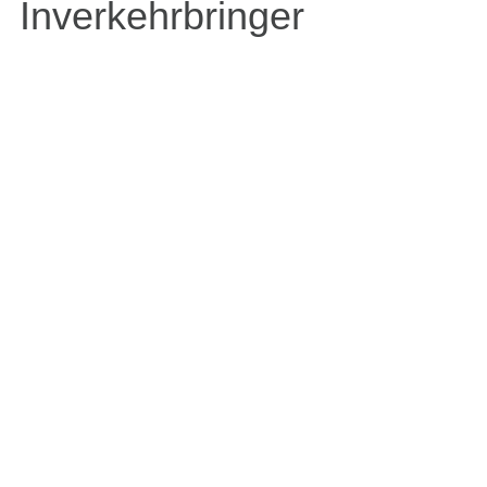
Inverkehrbringer