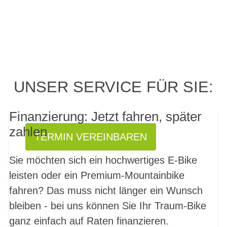
PROBEFAHRT? JA,
UNSER SERVICE FÜR SIE:
SOFORT!
Finanzierung: Jetzt fahren, später
zahlen
TERMIN VEREINBAREN
Sie möchten sich ein hochwertiges E-Bike
leisten oder ein Premium-Mountainbike
fahren? Das muss nicht länger ein Wunsch
bleiben - bei uns können Sie Ihr Traum-Bike
ganz einfach auf Raten finanzieren.