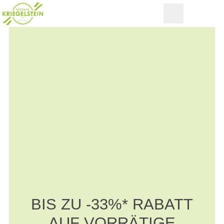
BIS ZU -33%* RABATT
AUF VORRÄTIGE