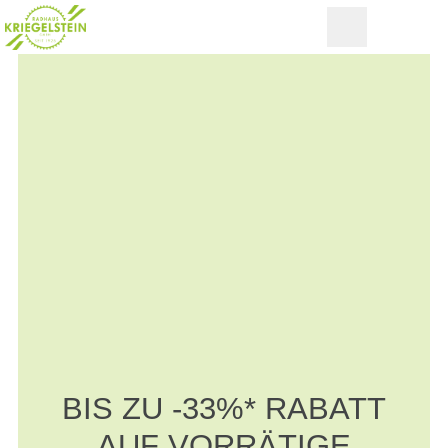
BIS ZU -33%* RABATT
AUF VORRÄTIGE