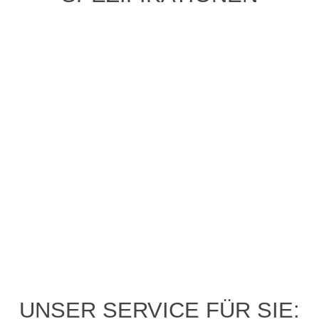
PROBEFAHRT? JA,
UNSER SERVICE FÜR SIE: