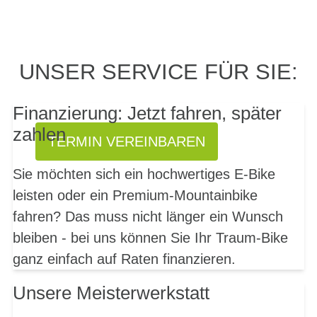
PROBEFAHRT? JA,
UNSER SERVICE FÜR SIE:
SOFORT!
Finanzierung: Jetzt fahren, später
zahlen
TERMIN VEREINBAREN
Sie möchten sich ein hochwertiges E-Bike
leisten oder ein Premium-Mountainbike
fahren? Das muss nicht länger ein Wunsch
bleiben - bei uns können Sie Ihr Traum-Bike
ganz einfach auf Raten finanzieren.
Unsere Meisterwerkstatt