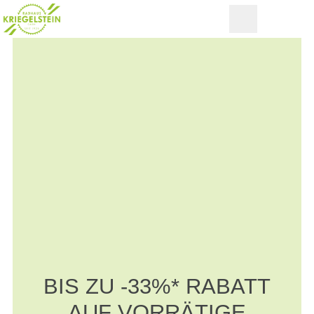
BIS ZU -33%* RABATT
AUF VORRÄTIGE