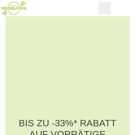
BIS ZU -33%* RABATT
AUF VORRÄTIGE