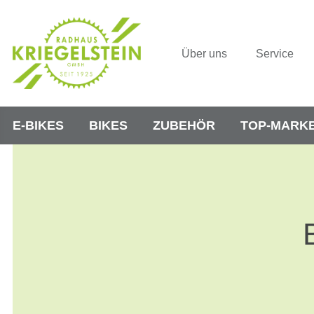
Über uns
Service
E-BIKES
BIKES
ZUBEHÖR
TOP-MARK