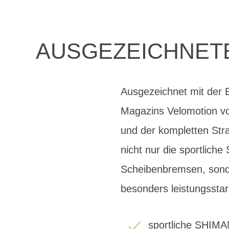
AUSGEZEICHNETE
Ausgezeichnet mit der B
Magazins Velomotion vo
und der kompletten Str
nicht nur die sportlic
Scheibenbremsen, sond
besonders leistungsst
sportliche SHIM