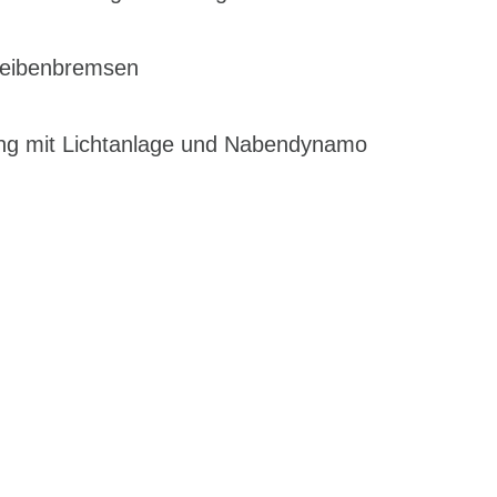
eibenbremsen
ng mit Lichtanlage und Nabendynamo
EN DIENSTRAD