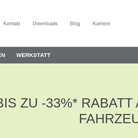
Kontakt
Downloads
Blog
Karriere
EN
WERKSTATT
BIS ZU -33%* RABAT
FAHRZE