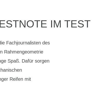
ESTNOTE IM TEST
die Fachjournalisten des
chen Rahmengeometrie
nge Spaß. Dafür sorgen
chanischen
ger Reifen mit