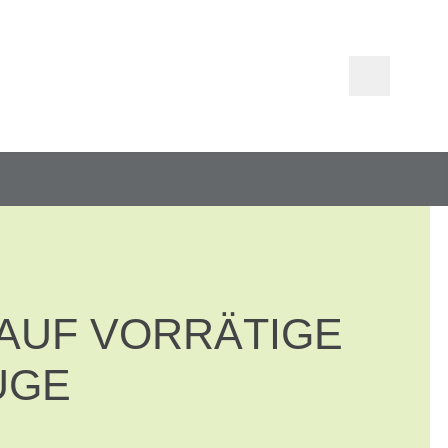
T AUF VORRÄTIGE
UGE