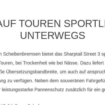
 AUF TOUREN SPORTL
UNTERWEGS
n Scheibenbremsen bietet das Sharptail Street 3 sp
Touren, bei Trockenheit wie bei Nässe. Dazu liefer
e Übersetzungsbandbreite, um auch auf anspruch
ng zu verfügen. Neben dem souveränen Fahrgefü
 leistungsstarke Pannenschutz zusätzlich für ein g