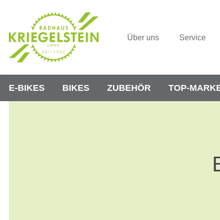
Über uns
Service
E-BIKES
BIKES
ZUBEHÖR
TOP-MARK