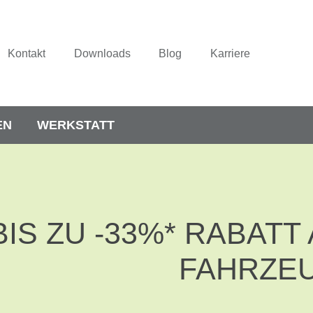
Kontakt
Downloads
Blog
Karriere
EN
WERKSTATT
BIS ZU -33%* RABAT
FAHRZE