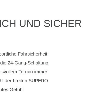
ICH UND SICHER
ortliche Fahrsicherheit
t die 24-Gang-Schaltung
svollem Terrain immer
hl der breiten SUPERO
utes Gefühl.