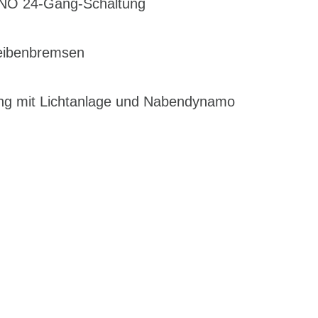
ANO 24-Gang-Schaltung
heibenbremsen
ng mit Lichtanlage und Nabendynamo
EN DIENSTRAD