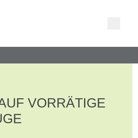
T AUF VORRÄTIGE
UGE