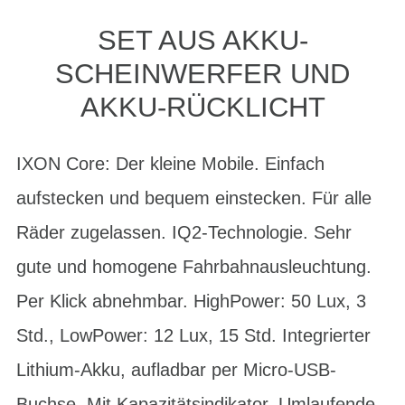
SET AUS AKKU-
SCHEINWERFER UND
AKKU-RÜCKLICHT
IXON Core: Der kleine Mobile. Einfach
aufstecken und bequem einstecken. Für alle
Räder zugelassen. IQ2-Technologie. Sehr
gute und homogene Fahrbahnausleuchtung.
Per Klick abnehmbar. HighPower: 50 Lux, 3
Std., LowPower: 12 Lux, 15 Std. Integrierter
Lithium-Akku, aufladbar per Micro-USB-
Buchse. Mit Kapazitätsindikator. Umlaufende