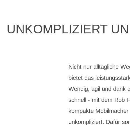
UNKOMPLIZIERT UN
Nicht nur alltägliche W
bietet das leistungsstar
Wendig, agil und dank d
schnell - mit dem Rob F
kompakte Mobilmacher n
unkompliziert. Dafür so