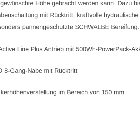
 gewünschte Höhe gebracht werden kann. Dazu bi
benschaltung mit Rücktritt, kraftvolle hydraulisc
esonders pannengeschützte SCHWALBE Bereifung.
 Active Line Plus Antrieb mit 500Wh-PowerPack-Ak
 8-Gang-Nabe mit Rücktritt
kerhöhenverstellung im Bereich von 150 mm