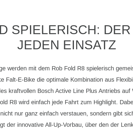
D SPIELERISCH: DE
JEDEN EINSATZ
ege werden mit dem Rob Fold R8 spielerisch gemeis
ke Falt-E-Bike die optimale Kombination aus Flexibi
es kraftvollen Bosch Active Line Plus Antriebs auf
old R8 wird einfach jede Fahrt zum Highlight. Dabei
icht nur ganz einfach verstauen, sondern gibt sic
rgt der innovative All-Up-Vorbau, über den der L