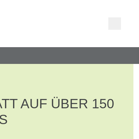
ATT AUF ÜBER 150
ES