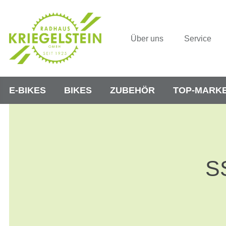
Über uns
Service
E-BIKES
BIKES
ZUBEHÖR
TOP-MARK
S