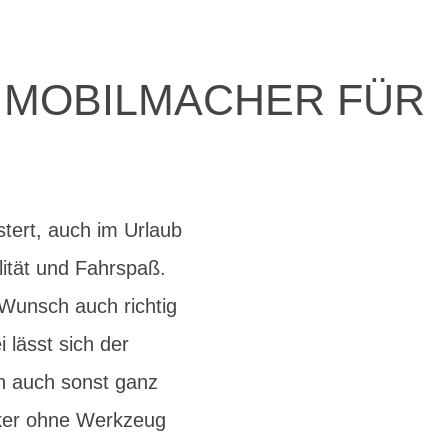
R MOBILMACHER FÜR
tert, auch im Urlaub
lität und Fahrspaß.
 Wunsch auch richtig
 lässt sich der
h auch sonst ganz
enker ohne Werkzeug