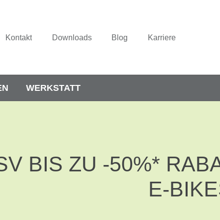
Kontakt
Downloads
Blog
Karriere
EN
WERKSTATT
SV BIS ZU -50%* RAB
E-BIK