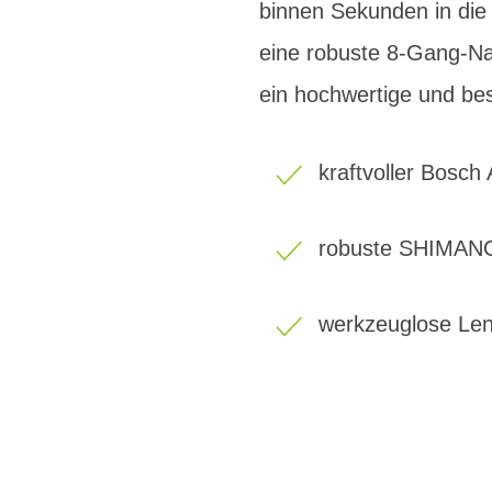
binnen Sekunden in die
eine robuste 8-Gang-Na
ein hochwertige und b
kraftvoller Bosch
robuste SHIMANO
werkzeuglose Len