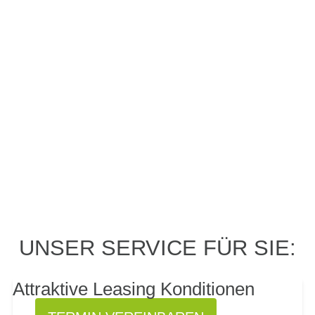
PROBEFAHRT? JA,
UNSER SERVICE FÜR SIE:
SOFORT!
Attraktive Leasing Konditionen