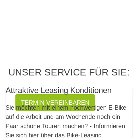
PROBEFAHRT? JA,
UNSER SERVICE FÜR SIE:
SOFORT!
Attraktive Leasing Konditionen
TERMIN VEREINBAREN
Sie möchten mit einem hochwertigen E-Bike
auf die Arbeit und am Wochende noch ein
Paar schöne Touren machen? - Informieren
Sie sich hier über das Bike-Leasing