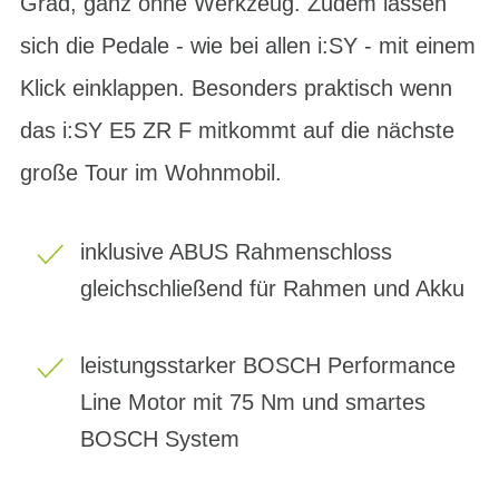
Grad, ganz ohne Werkzeug. Zudem lassen
sich die Pedale - wie bei allen i:SY - mit einem
Klick einklappen. Besonders praktisch wenn
das i:SY E5 ZR F mitkommt auf die nächste
große Tour im Wohnmobil.
inklusive ABUS Rahmenschloss
gleichschließend für Rahmen und Akku
leistungsstarker BOSCH Performance
Line Motor mit 75 Nm und smartes
BOSCH System