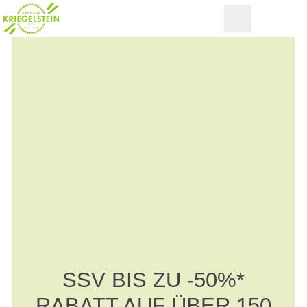
SSV BIS ZU -50%*
RABATT AUF ÜBER 150