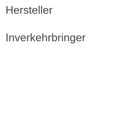
Hersteller
Inverkehrbringer