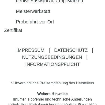
Große Auswahl aus Top-Marken
Meisterwerkstatt
Probefahrt vor Ort
Zertifikat
IMPRESSUM
|
DATENSCHUTZ
|
NUTZUNGSBEDINGUNGEN
|
INFORMATIONSPFLICHT
* Unverbindliche Preisempfehlung des Herstellers
Weitere Hinweise
Irrtümer, Tippfehler und technische Änderungen
vorbehalten. Farbabweichungen möglich. Stand: März