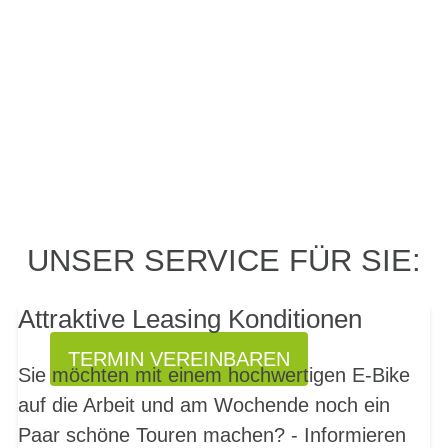
PROBEFAHRT? JA,
UNSER SERVICE FÜR SIE:
SOFORT!
Attraktive Leasing Konditionen
TERMIN VEREINBAREN
Sie möchten mit einem hochwertigen E-Bike
auf die Arbeit und am Wochende noch ein
Paar schöne Touren machen? - Informieren