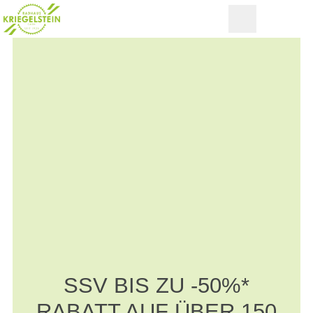
SSV BIS ZU -50%*
RABATT AUF ÜBER 150