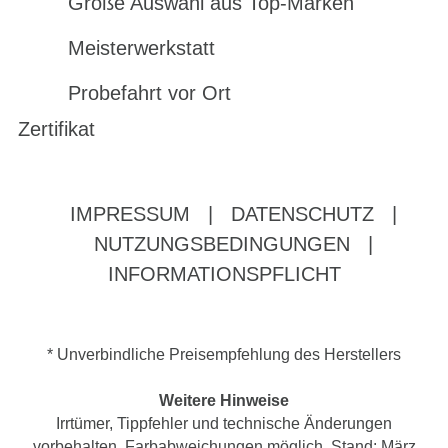
Große Auswahl aus Top-Marken
Meisterwerkstatt
Probefahrt vor Ort
Zertifikat
IMPRESSUM
|
DATENSCHUTZ
|
NUTZUNGSBEDINGUNGEN
|
INFORMATIONSPFLICHT
* Unverbindliche Preisempfehlung des Herstellers
Weitere Hinweise
Irrtümer, Tippfehler und technische Änderungen
vorbehalten. Farbabweichungen möglich. Stand: März