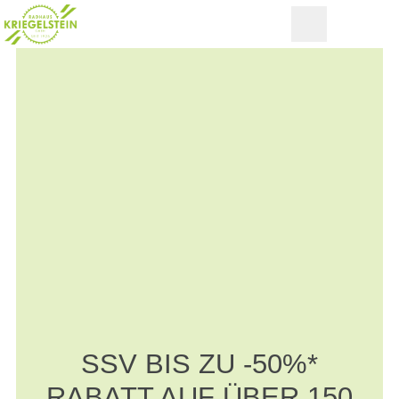
SSV BIS ZU -50%*
RABATT AUF ÜBER 150