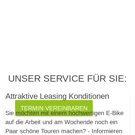
PROBEFAHRT? JA,
UNSER SERVICE FÜR SIE:
SOFORT!
Attraktive Leasing Konditionen
TERMIN VEREINBAREN
Sie möchten mit einem hochwertigen E-Bike
auf die Arbeit und am Wochende noch ein
Paar schöne Touren machen? - Informieren