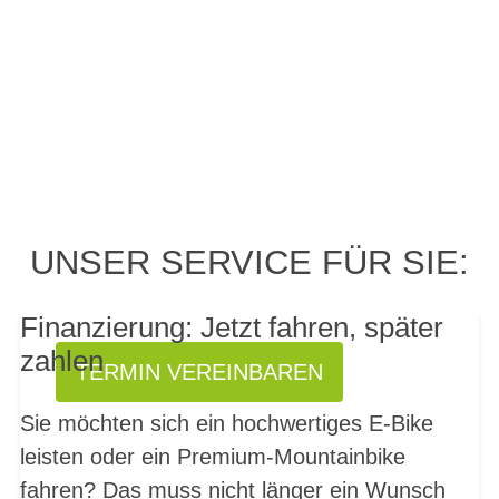
PROBEFAHRT? JA,
UNSER SERVICE FÜR SIE:
SOFORT!
Finanzierung: Jetzt fahren, später
zahlen
TERMIN VEREINBAREN
Sie möchten sich ein hochwertiges E-Bike
leisten oder ein Premium-Mountainbike
fahren? Das muss nicht länger ein Wunsch