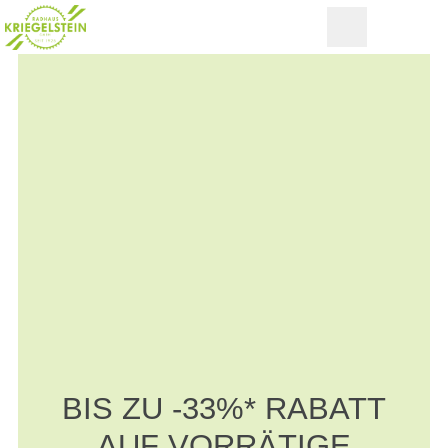
BIS ZU -33%* RABATT
AUF VORRÄTIGE