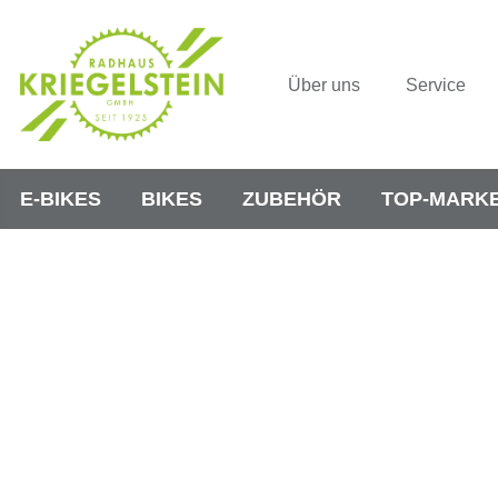
Über uns
Service
E-BIKES
BIKES
ZUBEHÖR
TOP-MARK