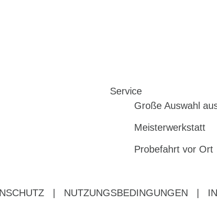
Service
Große Auswahl au
Meisterwerkstatt
Probefahrt vor Ort
NSCHUTZ
|
NUTZUNGSBEDINGUNGEN
|
I