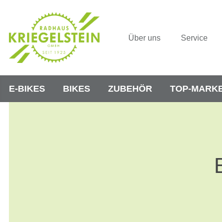
Über uns
Service
E-BIKES
BIKES
ZUBEHÖR
TOP-MARK