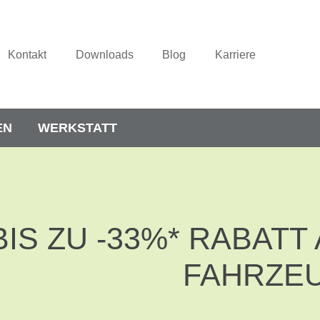
Kontakt
Downloads
Blog
Karriere
EN
WERKSTATT
BIS ZU -33%* RABAT
FAHRZE