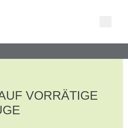
T AUF VORRÄTIGE
UGE