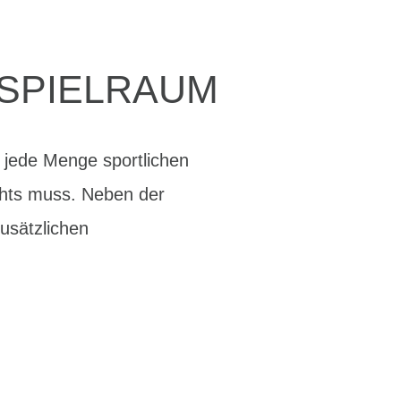
 SPIELRAUM
 jede Menge sportlichen
ichts muss. Neben der
zusätzlichen