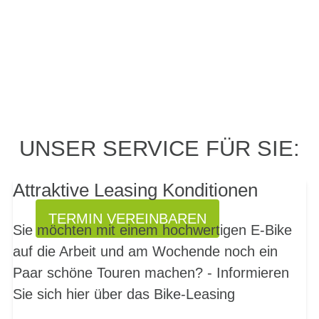
PROBEFAHRT? JA,
UNSER SERVICE FÜR SIE:
SOFORT!
Attraktive Leasing Konditionen
TERMIN VEREINBAREN
Sie möchten mit einem hochwertigen E-Bike
auf die Arbeit und am Wochende noch ein
Paar schöne Touren machen? - Informieren
Sie sich hier über das Bike-Leasing