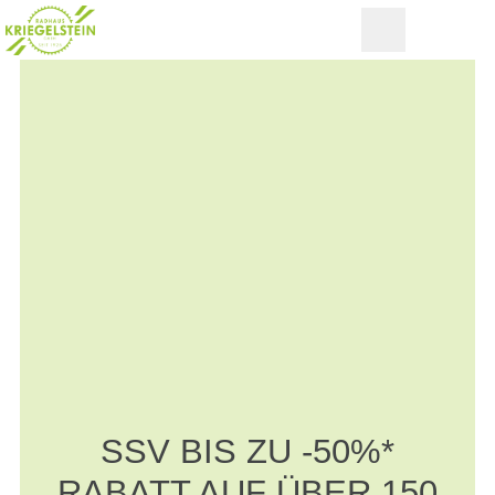
SSV BIS ZU -50%*
RABATT AUF ÜBER 150