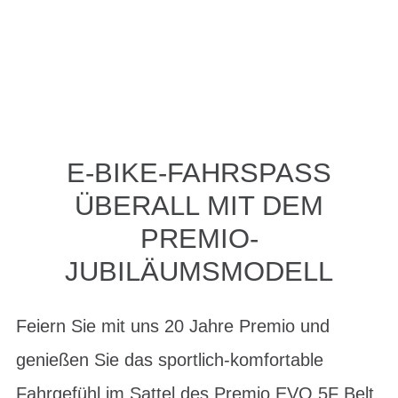
E-BIKE-FAHRSPASS Ü
BERALL MIT DEM P
REMIO-J
UBILÄUMSMODELL
Feiern Sie mit uns 20 Jahre Premio und
genießen Sie das sportlich-komfortable
Fahrgefühl im Sattel des Premio EVO 5F Belt.