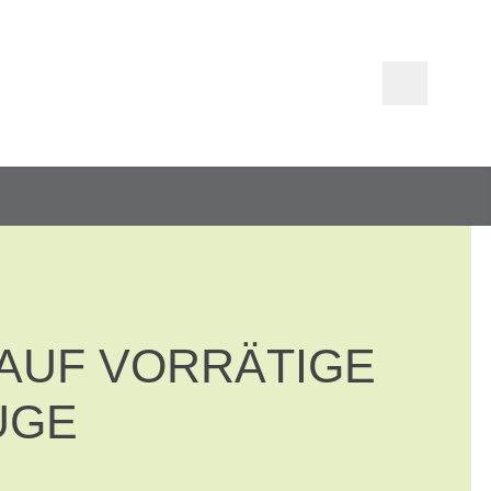
T AUF VORRÄTIGE
UGE