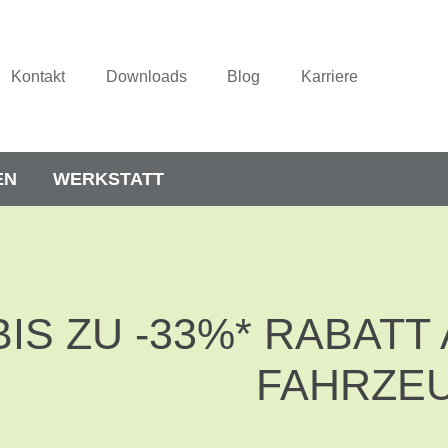
Kontakt
Downloads
Blog
Karriere
EN
WERKSTATT
BIS ZU -33%* RABAT
FAHRZE