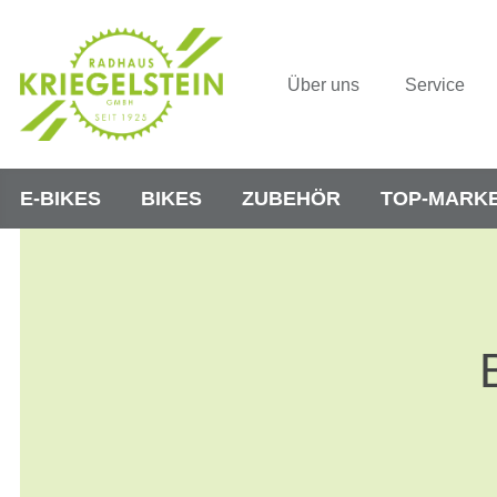
Über uns
Service
E-BIKES
BIKES
ZUBEHÖR
TOP-MARK