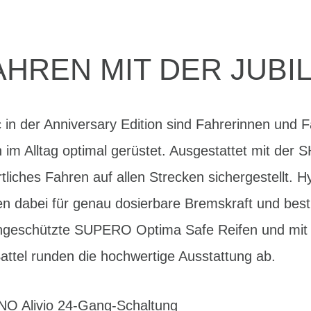
AHREN MIT DER JUBI
in der Anniversary Edition sind Fahrerinnen und F
 im Alltag optimal gerüstet. Ausgestattet mit der 
tliches Fahren auf allen Strecken sichergestellt.
 dabei für genau dosierbare Bremskraft und bestm
engeschützte SUPERO Optima Safe Reifen und mi
tel runden die hochwertige Ausstattung ab.
NO Alivio 24-Gang-Schaltung