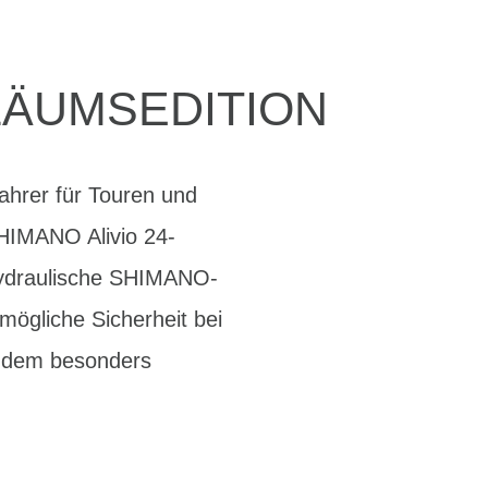
LÄUMSEDITION
ahrer für Touren und
SHIMANO Alivio 24-
 Hydraulische SHIMANO-
ögliche Sicherheit bei
t dem besonders