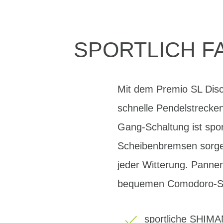
SPORTLICH F
Mit dem Premio SL Disc 
schnelle Pendelstrecken
Gang-Schaltung ist spor
Scheibenbremsen sorgen
jeder Witterung. Pann
bequemen Comodoro-Sat
sportliche SHIMA