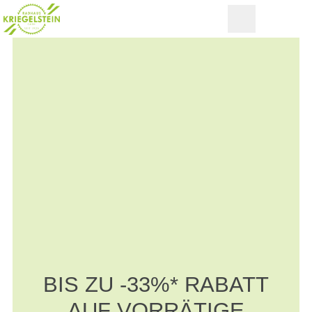
BIS ZU -33%* RABATT
AUF VORRÄTIGE