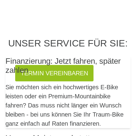
PROBEFAHRT? JA,
UNSER SERVICE FÜR SIE:
SOFORT!
Finanzierung: Jetzt fahren, später
zahlen
TERMIN VEREINBAREN
Sie möchten sich ein hochwertiges E-Bike
leisten oder ein Premium-Mountainbike
fahren? Das muss nicht länger ein Wunsch
bleiben - bei uns können Sie Ihr Traum-Bike
ganz einfach auf Raten finanzieren.