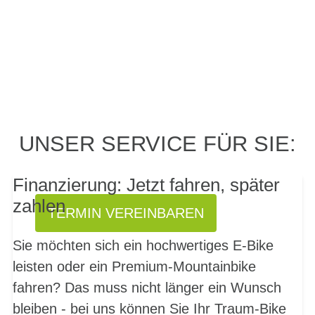
PROBEFAHRT? JA,
UNSER SERVICE FÜR SIE:
SOFORT!
Finanzierung: Jetzt fahren, später
zahlen
TERMIN VEREINBAREN
Sie möchten sich ein hochwertiges E-Bike
leisten oder ein Premium-Mountainbike
fahren? Das muss nicht länger ein Wunsch
bleiben - bei uns können Sie Ihr Traum-Bike