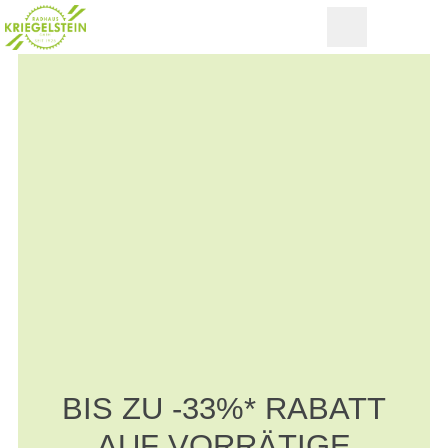
BIS ZU -33%* RABATT
AUF VORRÄTIGE