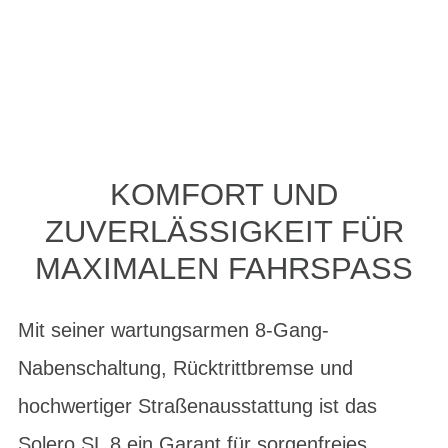
KOMFORT UND
ZUVERLÄSSIGKEIT FÜR
MAXIMALEN FAHRSPASS
Mit seiner wartungsarmen 8-Gang-
Nabenschaltung, Rücktrittbremse und
hochwertiger Straßenausstattung ist das
Solero SL 8 ein Garant für sorgenfreies